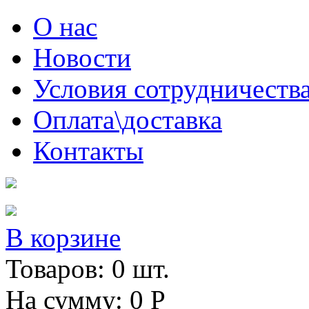
Skip to main content
О нас
Новости
Условия сотрудничеств
Оплата\доставка
Контакты
В корзине
Товаров:
0
шт.
На сумму:
0
Р