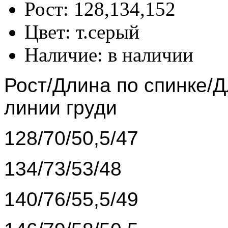
Рост:
128,134,152
Цвет:
т.серый
Наличие:
в наличии
Рост/Длина по спинке/
линии груди
128/70/50,5/47
134/73/53/48
140/76/55,5/49