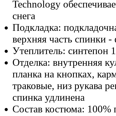
Technology обеспечива
снега
Подкладка:
подкладочна
верхняя часть спинки -
Утеплитель:
синтепон 1
Отделка:
внутренняя ку
планка на кнопках, кар
траковые, низ рукава ре
спинка удлинена
Состав костюма:
100% 