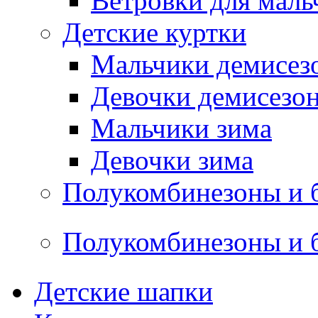
Ветровки для маль
Детские куртки
Мальчики демисез
Девочки демисезо
Мальчики зима
Девочки зима
Полукомбинезоны и 
Полукомбинезоны и 
Детские шапки