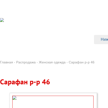
Skip to main content
Ниж
ВЕРХНЯЯ ОДЕЖДА
ДЕТСКИЕ ША
Главная
-
Распродажа
-
Женская одежда
-
Сарафан р-р 46
Сарафан р-р 46